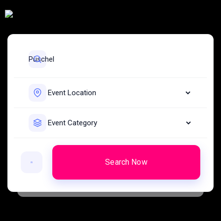
Search Now