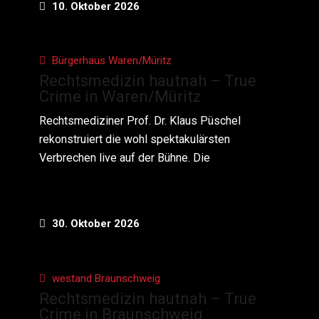
10. Oktober 2026
Bürgerhaus Waren/Müritz
Rechtsmedizin hautnah – True
Crime in Waren/Müritz
Rechtsmediziner Prof. Dr. Klaus Püschel
rekonstruiert die wohl spektakulärsten
Verbrechen live auf der Bühne. Die
30. Oktober 2026
westand Braunschweig
Rechtsmedizin hautnah – True
Crime in Braunschweig