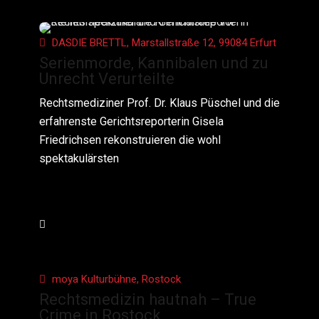
DASDIE BRETTL, Marstallstraße 12, 99084 Erfurt
Serienmorde, Kannibalen und zu
Unrecht Verurteilte
Rechtsmediziner Prof. Dr. Klaus Püschel und die
erfahrenste Gerichtsreporterin Gisela
Friedrichsen rekonstruieren die wohl
spektakulärsten
moya Kulturbühne, Rostock
Rechtsmedizin hautnah – True
Crime in Rostock