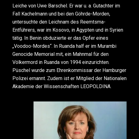
Leiche von Uwe Barschel. Er war u. a. Gutachter im
Fall Kachelmann und bei den Göhrde-Morden,
untersuchte den Leichnam des Reemtsma-
Entführers, war im Kosovo, in Ägypten und in Syrien
tätig. In Benin obduzierte er das Opfer eines
„Voodoo-Mordes“. In Ruanda half er im Murambi
Genocide Memorial mit, ein Mahnmal für den
Völkermord in Ruanda von 1994 einzurichten.
Püschel wurde zum Ehrenkommissar der Hamburger
Polizei ernannt. Zudem ist er Mitglied der Nationalen
Akademie der Wissenschaften LEOPOLDINA.