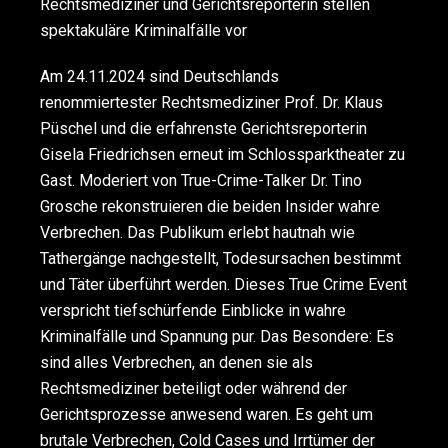
Rechtsmediziner und Gerichtsreporterin stellen
spektakuläre Kriminalfälle vor
Am 24.11.2024 sind Deutschlands
renommiertester Rechtsmediziner Prof. Dr. Klaus
Püschel und die erfahrenste Gerichtsreporterin
Gisela Friedrichsen erneut im Schlossparktheater zu
Gast. Moderiert von True-Crime-Talker Dr. Tino
Grosche rekonstruieren die beiden Insider wahre
Verbrechen. Das Publikum erlebt hautnah wie
Tathergänge nachgestellt, Todesursachen bestimmt
und Täter überführt werden. Dieses True Crime Event
verspricht tiefschürfende Einblicke in wahre
Kriminalfälle und Spannung pur. Das Besondere: Es
sind alles Verbrechen, an denen sie als
Rechtsmediziner beteiligt oder während der
Gerichtsprozesse anwesend waren. Es geht um
brutale Verbrechen, Cold Cases und Irrtümer der