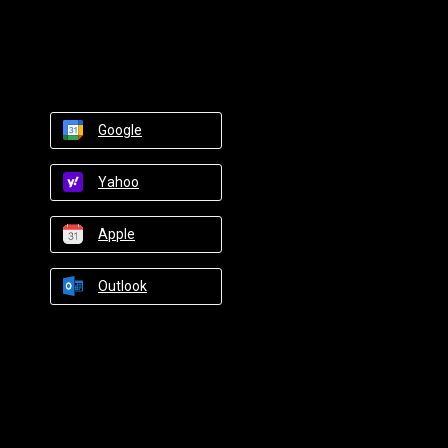
Google
Yahoo
Apple
Outlook