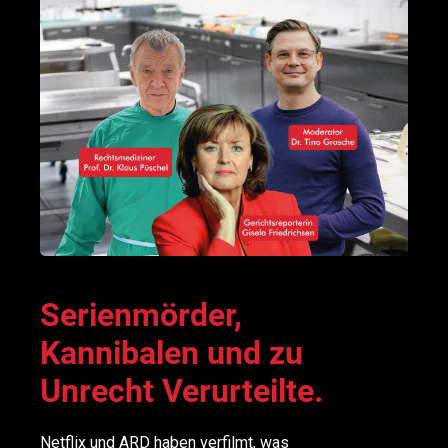
Serienmörder,
Kannibalen und zu
Unrecht Verurteilte.
Netflix und ARD haben verfilmt, was