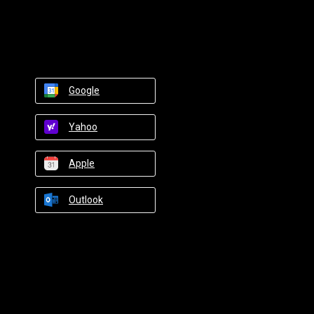
Google
Yahoo
Apple
Outlook