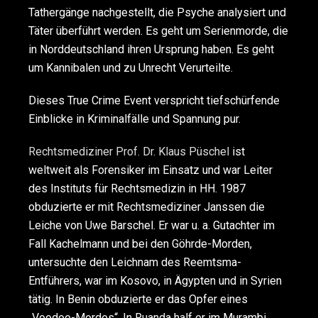
Tathergänge nachgestellt, die Psyche analysiert und
Täter überführt werden. Es geht um Serienmorde, die
in Norddeutschland ihren Ursprung haben. Es geht
um Kannibalen und zu Unrecht Verurteilte.
Dieses True Crime Event verspricht tiefschürfende
Einblicke in Kriminalfälle und Spannung pur.
Rechtsmediziner Prof. Dr. Klaus Püschel
ist
weltweit als Forensiker im Einsatz und war Leiter
des Instituts für Rechtsmedizin in HH. 1987
obduzierte er mit Rechtsmediziner Janssen die
Leiche von Uwe Barschel. Er war u. a. Gutachter im
Fall Kachelmann und bei den Göhrde-Morden,
untersuchte den Leichnam des Reemtsma-
Entführers, war im Kosovo, in Ägypten und in Syrien
tätig. In Benin obduzierte er das Opfer eines
„Voodoo-Mordes“. In Ruanda half er im Murambi