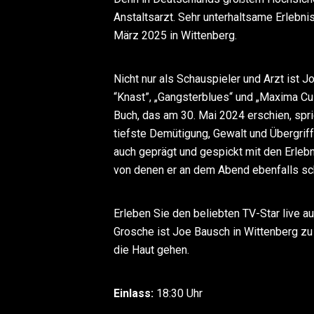
Anstaltsarzt. Sehr unterhaltsame Erlebni
März 2025 in Wittenberg.
Nicht nur als Schauspieler und Arzt ist J
“Knast”, „Gangsterblues“ und „Maxima Cu
Buch, das am 30. Mai 2024 erschien, spri
tiefste Demütigung, Gewalt und Übergriff
auch geprägt und gespickt mit den Erlebn
von denen er an dem Abend ebenfalls sc
Erleben Sie den beliebten TV-Star live a
Grosche ist Joe Bausch in Wittenberg zu 
die Haut gehen.
Einlass:
18:30 Uhr