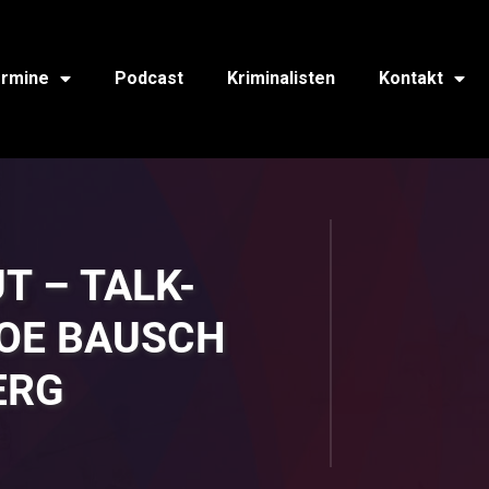
rmine
Podcast
Kriminalisten
Kontakt
T – TALK-
JOE BAUSCH
ERG