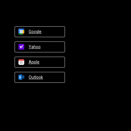
Google
Yahoo
Apple
Outlook