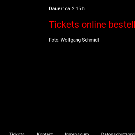
Dauer:
ca. 2:15 h
Tickets online bestel
Foto: Wolfgang Schmidt
Tickets
Kontakt
Impressum
Datenschutzerkl