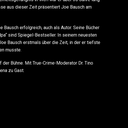
sse aus dieser Zeit präsentiert Joe Bausch am
oe Bausch erfolgreich, auch als Autor. Seine Bücher
lpa“ sind Spiegel-Bestseller. In seinem neuesten
oe Bausch erstmals über die Zeit, in der er tiefste
ben musste.
uf der Bühne. Mit True-Crime-Moderator Dr. Tino
ena zu Gast.