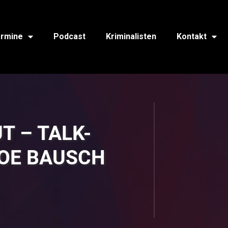
rmine
Podcast
Kriminalisten
Kontakt
T – TALK-
JOE BAUSCH