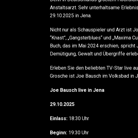
Anstaltsarzt. Sehr unterhaltsame Erlebni
29.10.2025 in Jena.
Nicht nur als Schauspieler und Arzt ist J
“Knast”, „Gangsterblues“ und „Maxima Cu
Buch, das im Mai 2024 erschien, spricht J
Demütigung, Gewalt und Übergriffe erle
Erleben Sie den beliebten TV-Star live a
Grosche ist Joe Bausch im Volksbad in J
Joe Bausch live in Jena
29.10.2025
Einlass:
18:30 Uhr
Beginn:
19:30 Uhr