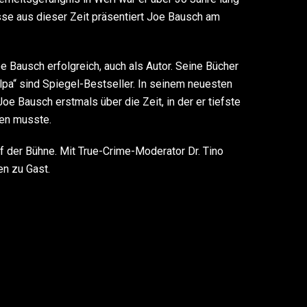
sse aus dieser Zeit präsentiert Joe Bausch am
oe Bausch erfolgreich, auch als Autor. Seine Bücher
lpa“ sind Spiegel-Bestseller. In seinem neuesten
oe Bausch erstmals über die Zeit, in der er tiefste
ben musste.
uf der Bühne. Mit True-Crime-Moderator Dr. Tino
n zu Gast.