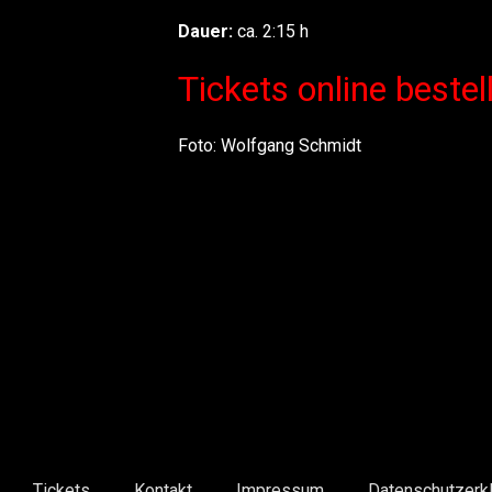
Dauer:
ca. 2:15 h
Tickets online bestel
Foto: Wolfgang Schmidt
Tickets
Kontakt
Impressum
Datenschutzerkl