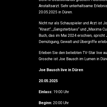
Anstaltsarzt. Sehr unterhaltsame Erlebni
20.05.2025 in Düren.
Nicht nur als Schauspieler und Arzt ist J
“Knast”, „Gangsterblues“ und „Maxima Cu
Buch, das im Mai 2024 erschien, spricht J
Demütigung, Gewalt und Übergriffe erle
Erleben Sie den beliebten TV-Star live a
Grosche ist Joe Bausch im Lumen in Düre
Joe Bausch live in Düren
20.05.2025
Einlass:
19:00 Uhr
Beginn:
20:00 Uhr