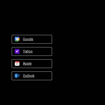
Google
Yahoo
Apple
Outlook