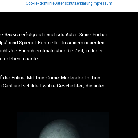
Cookie-Richtlinie
Datenschutzerklärung
Impressum
sse aus dieser Zeit präsentiert Joe Bausch am
oe Bausch erfolgreich, auch als Autor. Seine Bücher
lpa“ sind Spiegel-Bestseller. In seinem neuesten
cht Joe Bausch erstmals über die Zeit, in der er
fe erleben musste.
uf der Bühne. Mit True-Crime-Moderator Dr. Tino
 Gast und schildert wahre Geschichten, die unter