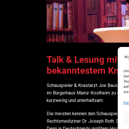
Talk & Lesung mit 
bekanntestem Knast
Um 
Ger
Tec
Schauspieler & Knastarzt Joe Bausch
Jo
auf
zur
im Bürgerhaus Mainz-Kostheim zu einem 
kurzweilig und unterhaltsam.
Die
Die meisten kennen den Schauspieler Jo
Rechtsmediziner Dr. Joseph Roth. Die we
Denn in Deutschlands größtem Hochsicher