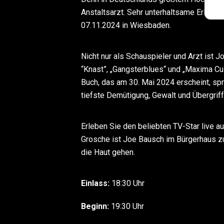
Anstaltsarzt. Sehr unterhaltsame Erlebni
07.11.2024 in Wiesbaden.
Nicht nur als Schauspieler und Arzt ist J
“Knast”, „Gangsterblues“ und „Maxima Cu
Buch, das am 30. Mai 2024 erscheint, spri
tiefste Demütigung, Gewalt und Übergrif
Erleben Sie den beliebten TV-Star live a
Grosche ist Joe Bausch im Bürgerhaus zu
die Haut gehen.
Einlass:
18:30 Uhr
Beginn:
19:30 Uhr