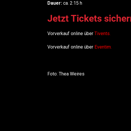
Dauer:
ca. 2:15 h
Jetzt Tickets sicher
Vorverkauf online über
Tivents
.
Vorverkauf online über
Eventim.
Foto: Thea Weires