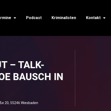
rmine
Podcast
Kriminalisten
Kontakt
T – TALK-
OE BAUSCH IN
aße 20, 55246 Wiesbaden