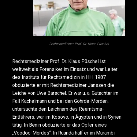
Rechtsmediziner Prof. Dr. Klaus Püschel
Rechtsmediziner Prof. Dr. Klaus Püschel
ist
weltweit als Forensiker im Einsatz und war Leiter
des Instituts für Rechtsmedizin in HH. 1987
obduzierte er mit Rechtsmediziner Janssen die
Leiche von Uwe Barschel. Er war u. a. Gutachter im
Fall Kachelmann und bei den Göhrde-Morden,
untersuchte den Leichnam des Reemtsma-
Entführers, war im Kosovo, in Ägypten und in Syrien
tätig. In Benin obduzierte er das Opfer eines
„Voodoo-Mordes“. In Ruanda half er im Murambi