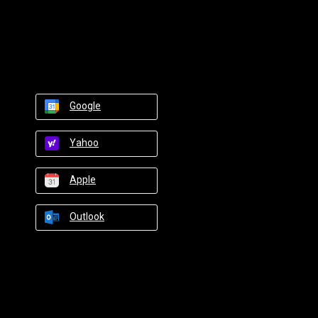
Google
Yahoo
Apple
Outlook