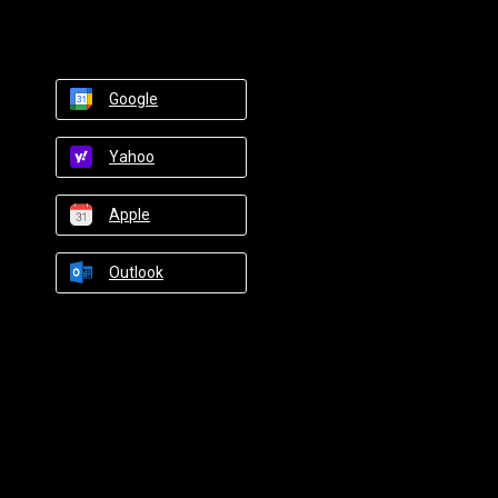
Google
Yahoo
Apple
Outlook