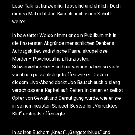
Lese-Talk ist kurzweilig, fesselnd und ehrlich. Doch
dieses Mal geht Joe Bausch noch einen Schritt
weiter.
In bewährter Weise nimmt er sein Publikum mit in
die finstersten Abgründe menschlichen Denkens:
Auftragskiller, sadistische Paare, skrupellose
Mörder – Psychopathen, Narzissten,
Schwerverbrecher – und nur wenige haben so viele
von ihnen persönlich getroffen wie er. Doch in
diesem Live-Abend deckt Joe Bausch auch bislang
verschlossene Kapitel auf: Zeiten, in denen er selbst
Opfer von Gewalt und Demütigung wurde, wie er sie
in seinem neusten Spiegel-Bestseller „Verrücktes
Blut“ erstmals offenlegte.
In seinen Büchern „Knast“, „Gangsterblues“ und