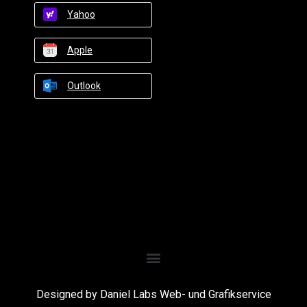
Yahoo
Apple
Outlook
Designed by Daniel Labs Web- und Grafikservice