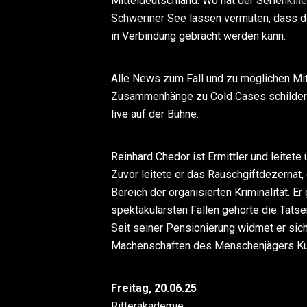
Mitteldeutschland. Wo hat der Serienkil
Schweriner See lassen vermuten, dass 
in Verbindung gebracht werden kann.
Alle News zum Fall und zu möglichen Mit
Zusammenhänge zu Cold Cases schildert
live auf der Bühne.
Reinhard Chedor ist Ermittler und leitet
Zuvor leitete er das Rauschgiftdezerna
Bereich der organisierten Kriminalität. Er
spektakulärsten Fällen gehörte die Tat
Seit seiner Pensionierung widmet er sic
Machenschaften des Menschenjägers Ku
Freitag, 20.06.25
Ritterakademie