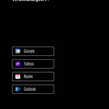
Google
Yahoo
Apple
Outlook