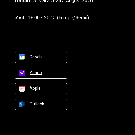
Datum :
3. März 20247. August 2026
Zeit :
18:00 - 20:15
(Europe/Berlin)
Google
Yahoo
Apple
Outlook