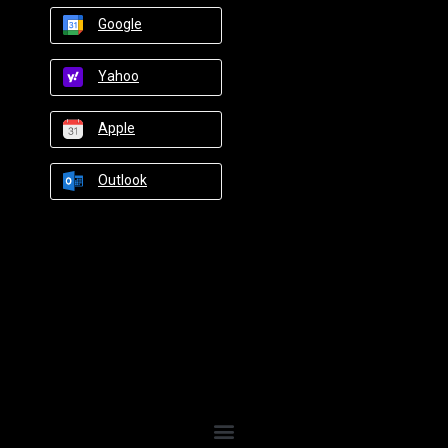
Google
Yahoo
Apple
Outlook