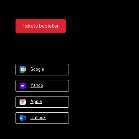
Tickets bestellen
Google
Yahoo
Apple
Outlook