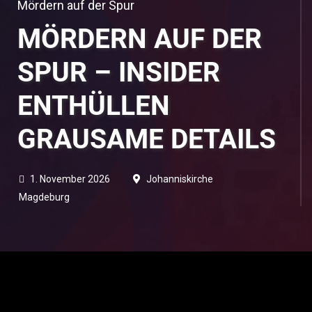
Mördern auf der Spur
MÖRDERN AUF DER
SPUR – INSIDER
ENTHÜLLEN
GRAUSAME DETAILS
1. November 2026
Johanniskirche
Magdeburg