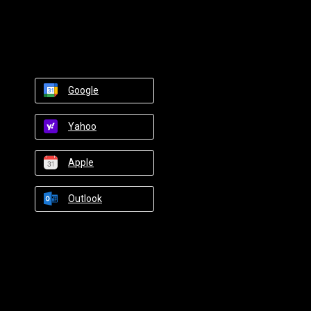
Google
Yahoo
Apple
Outlook