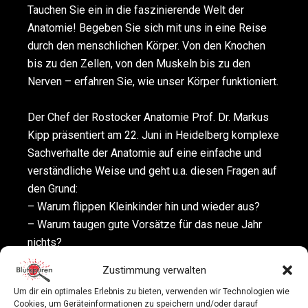
Tauchen Sie ein in die faszinierende Welt der
Anatomie! Begeben Sie sich mit uns in eine Reise
durch den menschlichen Körper. Von den Knochen
bis zu den Zellen, von den Muskeln bis zu den
Nerven – erfahren Sie, wie unser Körper funktioniert.
Der Chef der Rostocker Anatomie Prof. Dr. Markus
Kipp präsentiert am 22. Juni in Heidelberg komplexe
Sachverhalte der Anatomie auf eine einfache und
verständliche Weise und geht u.a. diesen Fragen auf
den Grund:
– Warum flippen Kleinkinder hin und wieder aus?
– Warum taugen gute Vorsätze für das neue Jahr
nichts?
– Haben Frauen einen Penis?
Zustimmung verwalten
– Wie funktioniert unser Gehirn?
Um dir ein optimales Erlebnis zu bieten, verwenden wir Technologien wie
– Warum ist der Hoden eigentlich außerhalb des
Cookies, um Geräteinformationen zu speichern und/oder darauf