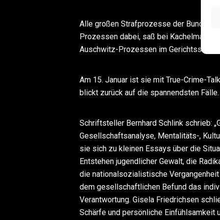
Alle großen Strafprozesse der Bundesrep
Prozessen dabei, saß bei Kachelmann, W
Auschwitz-Prozessen im Gerichtssaal.
Am 15. Januar ist sie mit True-Crime-Tal
blickt zurück auf die spannendsten Fälle.
Schriftsteller Bernhard Schlink schrieb: 
Gesellschaftsanalyse, Mentalitäts-, Kult
sie sich zu kleinen Essays über die Situ
Entstehen jugendlicher Gewalt, die Radi
die nationalsozialistische Vergangenheit
dem gesellschaftlichen Befund das indivi
Verantwortung. Gisela Friedrichsen schli
Schärfe und persönliche Einfühlsamkeit u