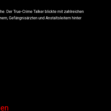
e. Der True-Crime Talker blickte mit zahlreichen
nern, Gefängnisärzten und Anstaltsleitern hinter
len