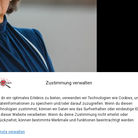
Zustimmung verwalten
dir ein optimales Erlebnis zu bieten, verwenden wir Technologien wie Cookies, 
äteinformationen zu speichern und/oder darauf zuzugreifen. Wenn du diesen
rterin
hnologien zustimmst, können wir Daten wie das Surfverhalten oder eindeutige I
 dieser Website verarbeiten. Wenn du deine Zustimmung nicht erteilst oder
ückziehst, können bestimmte Merkmale und Funktionen beeinträchtigt werden.
Dame der Gerichtsreportagen. Sie schrieb für den
nste verwalten