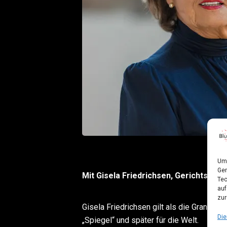
Um 
Ger
Mit Gisela Friedrichsen, Gerichtsrepo
Tec
auf
zur
Gisela Friedrichsen gilt als die Grande 
Die
„Spiegel“ und später für die Welt.