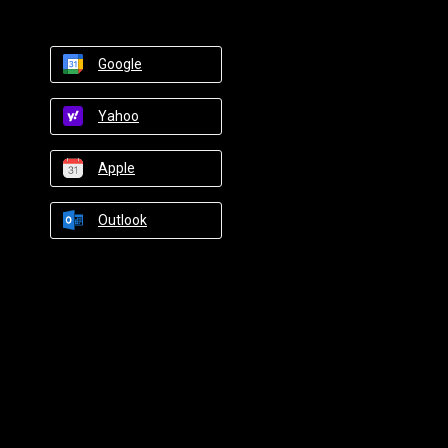
Google
Yahoo
Apple
Outlook